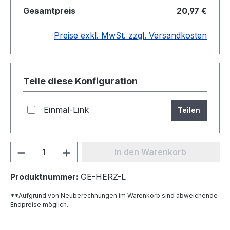
Gesamtpreis
20,97 €
Preise exkl. MwSt. zzgl. Versandkosten
Teile diese Konfiguration
Einmal-Link
Teilen
Produkt Anzahl: Gib den gewünschten We
In den Warenkorb
Produktnummer:
GE-HERZ-L
**Aufgrund von Neuberechnungen im Warenkorb sind abweichende
Endpreise möglich.