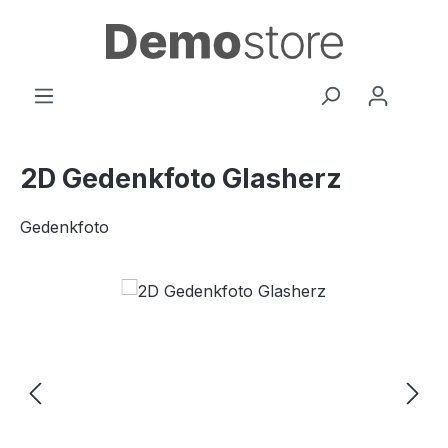
Zum Hauptinhalt springen
2D Gedenkfoto Glasherz
Gedenkfoto
Bildergalerie überspringen