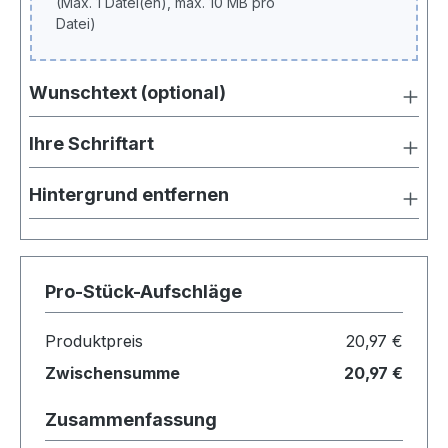
(Max. 1 Datei(en), max. 10 MB pro
Datei)
Wunschtext (optional)
Ihre Schriftart
Hintergrund entfernen
Pro-Stück-Aufschläge
Produktpreis
20,97 €
Zwischensumme
20,97 €
Zusammenfassung