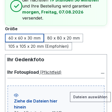
der nächsten
19 Stunden 56 Minuten
✓
und Ihre Bestellung wird garantiert
morgen, Freitag, 07.08.2026
versendet.
auswählen
Größe
60 x 60 x 30 mm
80 x 80 x 20 mm
105 x 105 x 20 mm (Empfohlen)
Ihr Gedenkfoto
Ihr Fotoupload
(Pflichtfeld)
Dateien auswählen
Ziehe die Dateien hier
hinein