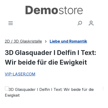
Zum Hauptinhalt springen
2D / 3D Glaskristalle
Liebe und Romantik
3D Glasquader I Delfin I Text:
Wir beide für die Ewigkeit
VIP-LASER.COM
Bildergalerie überspringen