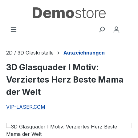
Zum Hauptinhalt springen
2D / 3D Glaskristalle
Auszeichnungen
3D Glasquader I Motiv:
Verziertes Herz Beste Mama
der Welt
VIP-LASER.COM
Bildergalerie überspringen