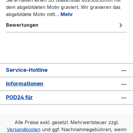
Sie erhalten einen 3D Glaskristall 80x50x50mm mit
dem abgebildeten Motiv graviert. Wir gravieren das
abgebildete Motiv mitt…
Mehr
Bewertungen
Service-Hotline
Informationen
POD24 für
Alle Preise exkl. gesetzl. Mehrwertsteuer zzgl.
Versandkosten
und ggf. Nachnahmegebühren, wenn