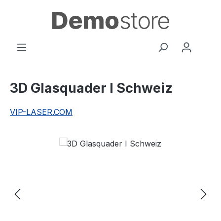
Zum Hauptinhalt springen
3D Glasquader I Schweiz
VIP-LASER.COM
Bildergalerie überspringen