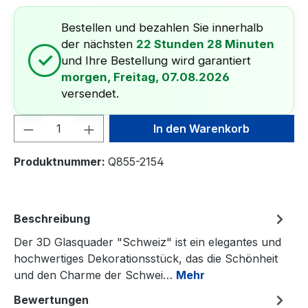
Bestellen und bezahlen Sie innerhalb
der nächsten
22 Stunden 28 Minuten
✓
und Ihre Bestellung wird garantiert
morgen, Freitag, 07.08.2026
versendet.
Produkt Anzahl: Gib den gewünschten We
In den Warenkorb
Produktnummer:
Q855-2154
Beschreibung
Der 3D Glasquader "Schweiz" ist ein elegantes und
hochwertiges Dekorationsstück, das die Schönheit
und den Charme der Schwei…
Mehr
Bewertungen