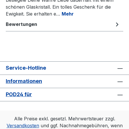
Besiegele Deine Wahre Liebe dauerhaft mit einem
schönen Glaskristall. Ein tolles Geschenk für die
Ewigkeit. Sie erhalten e…
Mehr
Bewertungen
Service-Hotline
Informationen
POD24 für
Alle Preise exkl. gesetzl. Mehrwertsteuer zzgl.
Versandkosten
und ggf. Nachnahmegebühren, wenn