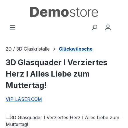
Zum Hauptinhalt springen
2D / 3D Glaskristalle
Glückwünsche
3D Glasquader I Verziertes
Herz I Alles Liebe zum
Muttertag!
VIP-LASER.COM
Bildergalerie überspringen