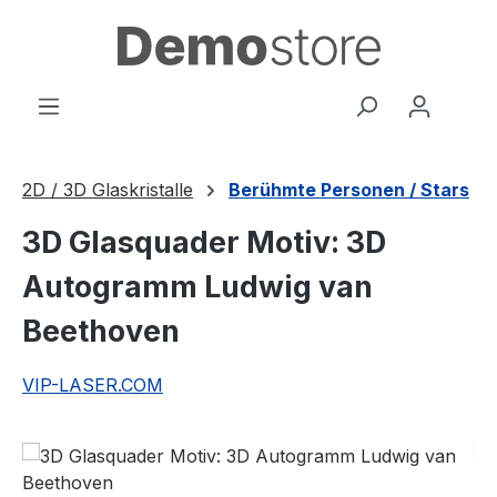
Zum Hauptinhalt springen
2D / 3D Glaskristalle
Berühmte Personen / Stars
3D Glasquader Motiv: 3D
Autogramm Ludwig van
Beethoven
VIP-LASER.COM
Bildergalerie überspringen