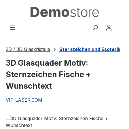
Zum Hauptinhalt springen
2D / 3D Glaskristalle
Sternzeichen und Esoterik
3D Glasquader Motiv:
Sternzeichen Fische +
Wunschtext
VIP-LASER.COM
Bildergalerie überspringen