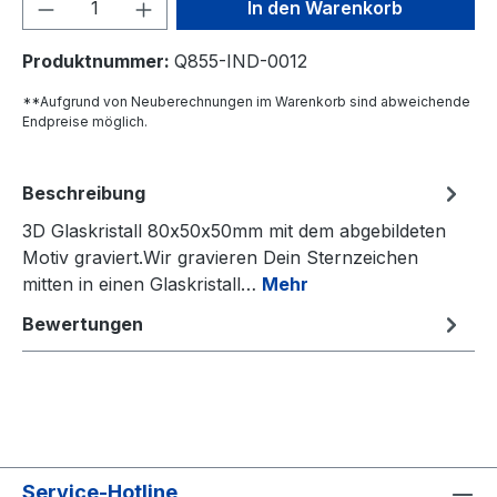
Produkt Anzahl: Gib den gewünschten We
In den Warenkorb
Produktnummer:
Q855-IND-0012
**Aufgrund von Neuberechnungen im Warenkorb sind abweichende
Endpreise möglich.
Beschreibung
3D Glaskristall 80x50x50mm mit dem abgebildeten
Motiv graviert.Wir gravieren Dein Sternzeichen
mitten in einen Glaskristall…
Mehr
Bewertungen
Service-Hotline