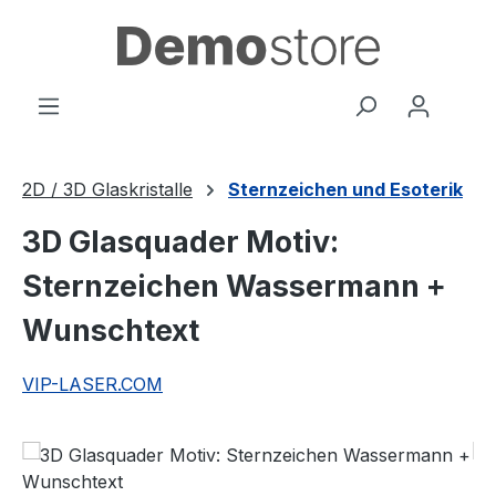
Zum Hauptinhalt springen
2D / 3D Glaskristalle
Sternzeichen und Esoterik
3D Glasquader Motiv:
Sternzeichen Wassermann +
Wunschtext
VIP-LASER.COM
Bildergalerie überspringen