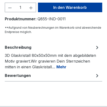
Produkt Anzahl: Gib den gewünschten We
In den Warenkorb
Produktnummer:
Q855-IND-0011
**Aufgrund von Neuberechnungen im Warenkorb sind abweichende
Endpreise möglich.
Beschreibung
3D Glaskristall 80x50x50mm mit dem abgebildeten
Motiv graviert.Wir gravieren Dein Sternzeichen
mitten in einen Glaskristall…
Mehr
Bewertungen