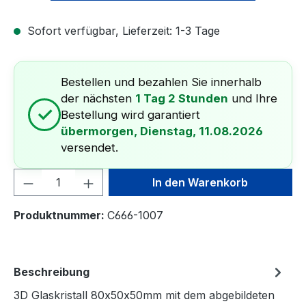
Sofort verfügbar, Lieferzeit: 1-3 Tage
Bestellen und bezahlen Sie innerhalb
der nächsten
1 Tag 2 Stunden
und Ihre
✓
Bestellung wird garantiert
übermorgen, Dienstag, 11.08.2026
versendet.
Produkt Anzahl: Gib den gewünschten We
In den Warenkorb
Produktnummer:
C666-1007
Beschreibung
3D Glaskristall 80x50x50mm mit dem abgebildeten