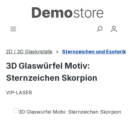
Zum Hauptinhalt springen
2D / 3D Glaskristalle
Sternzeichen und Esoterik
3D Glaswürfel Motiv:
Sternzeichen Skorpion
VIP-LASER
Bildergalerie überspringen