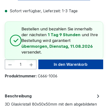
Sofort verfügbar, Lieferzeit: 1-3 Tage
Bestellen und bezahlen Sie innerhalb
der nächsten
1 Tag 9 Stunden
und Ihre
✓
Bestellung wird garantiert
übermorgen, Dienstag, 11.08.2026
versendet.
Produkt Anzahl: Gib den gewünschten We
In den Warenkorb
Produktnummer:
C666-1006
Beschreibung
3D Glaskristall 80x50x50mm mit dem abgebildeten