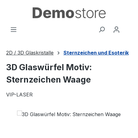
Zum Hauptinhalt springen
2D / 3D Glaskristalle
Sternzeichen und Esoterik
3D Glaswürfel Motiv:
Sternzeichen Waage
VIP-LASER
Bildergalerie überspringen