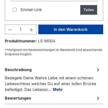
Einmal-Link
Teilen
Produkt Anzahl: Gib den gewünschten We
In den Warenkorb
Produktnummer:
LS-M004
**Aufgrund von Neuberechnungen im Warenkorb sind abweichende
Endpreise möglich.
Beschreibung
Besiegele Deine Wahre Liebe mit einem schönen
Liebesschloss welches Du auf einer tollen Brücke
befestigst. Das Liebessc…
Mehr
Bewertungen