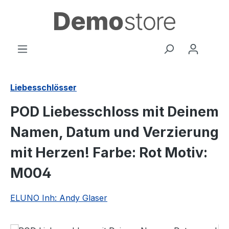
Zum Hauptinhalt springen
Liebesschlösser
POD Liebesschloss mit Deinem
Namen, Datum und Verzierung
mit Herzen! Farbe: Rot Motiv:
M004
ELUNO Inh: Andy Glaser