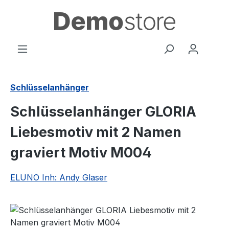
Zum Hauptinhalt springen
Schlüsselanhänger
Schlüsselanhänger GLORIA
Liebesmotiv mit 2 Namen
graviert Motiv M004
ELUNO Inh: Andy Glaser
Bildergalerie überspringen