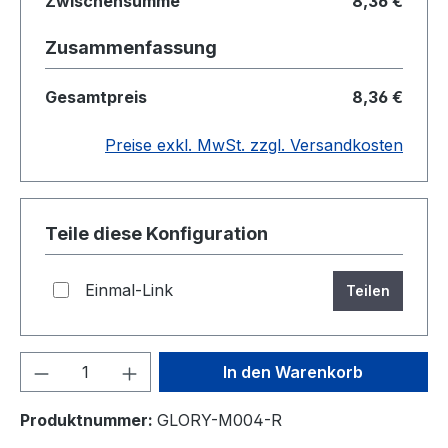
Zwischensumme
8,36 €
Zusammenfassung
Gesamtpreis
8,36 €
Preise exkl. MwSt. zzgl. Versandkosten
Teile diese Konfiguration
Einmal-Link
Teilen
Produkt Anzahl: Gib den gewünschten We
In den Warenkorb
Produktnummer:
GLORY-M004-R