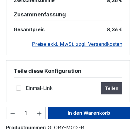
Zwischensumme
8,36 €
Zusammenfassung
Gesamtpreis
8,36 €
Preise exkl. MwSt. zzgl. Versandkosten
Teile diese Konfiguration
Einmal-Link
Teilen
Produkt Anzahl: Gib den gewünschten We
In den Warenkorb
Produktnummer:
GLORY-M012-R