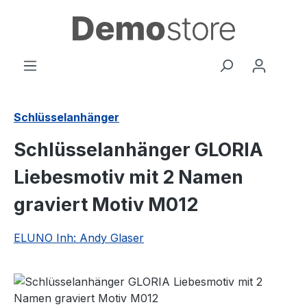
Zum Hauptinhalt springen
Schlüsselanhänger
Schlüsselanhänger GLORIA
Liebesmotiv mit 2 Namen
graviert Motiv M012
ELUNO Inh: Andy Glaser
Bildergalerie überspringen