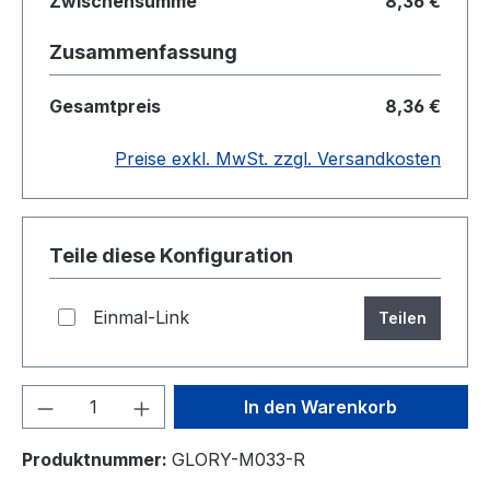
Zwischensumme
8,36 €
Zusammenfassung
Gesamtpreis
8,36 €
Preise exkl. MwSt. zzgl. Versandkosten
Teile diese Konfiguration
Einmal-Link
Teilen
Produkt Anzahl: Gib den gewünschten We
In den Warenkorb
Produktnummer:
GLORY-M033-R