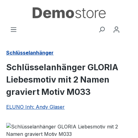
Zum Hauptinhalt springen
Schlüsselanhänger
Schlüsselanhänger GLORIA
Liebesmotiv mit 2 Namen
graviert Motiv M033
ELUNO Inh: Andy Glaser
Bildergalerie überspringen