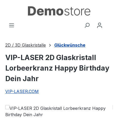
Zum Hauptinhalt springen
2D / 3D Glaskristalle
Glückwünsche
VIP-LASER 2D Glaskristall
Lorbeerkranz Happy Birthday
Dein Jahr
VIP-LASER.COM
Bildergalerie überspringen