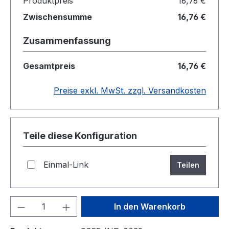
Produktpreis
16,76 €
Zwischensumme
16,76 €
Zusammenfassung
Gesamtpreis
16,76 €
Preise exkl. MwSt. zzgl. Versandkosten
Teile diese Konfiguration
Einmal-Link
Teilen
Produkt Anzahl: Gib den gewünschten We
In den Warenkorb