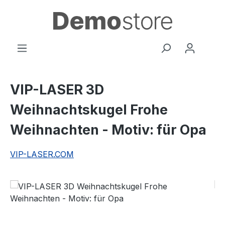
Zum Hauptinhalt springen
VIP-LASER 3D
Weihnachtskugel Frohe
Weihnachten - Motiv: für Opa
VIP-LASER.COM
Bildergalerie überspringen